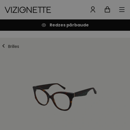
Redzes pārbaude
Brilles