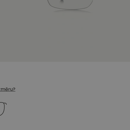
 izmēru?