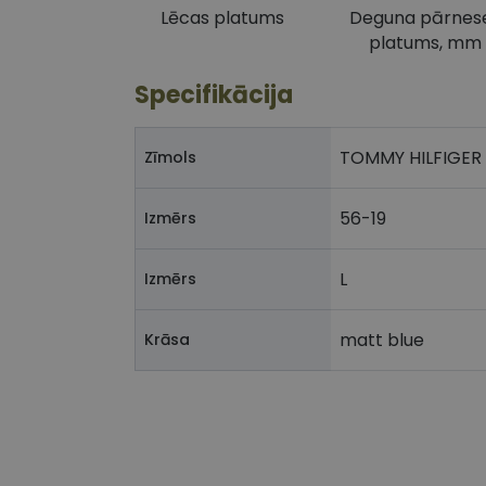
Lēcas platums
Deguna pārnes
platums, mm
Specifikācija
TOMMY HILFIGER
Zīmols
56-19
Izmērs
L
Izmērs
matt blue
Krāsa