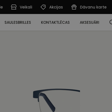
de
Veikali
Akcijas
Dāvanu karte
SAULESBRILLES
KONTAKTLĒCAS
AKSESUĀRI