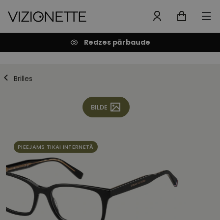
Redzes pārbaude
Brilles
BILDE
PIEEJAMS TIKAI INTERNETĀ