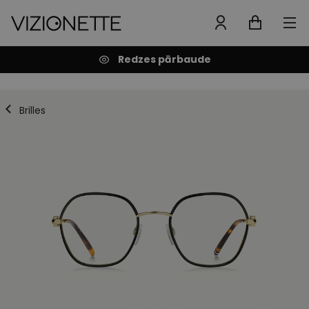
Redzes pārbaude
Brilles