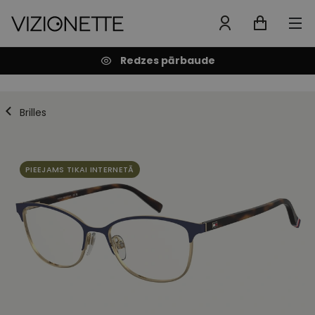
Redzes pārbaude
Brilles
PIEEJAMS TIKAI INTERNETĀ