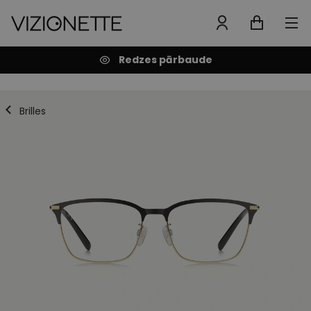
Redzes pārbaude
Brilles