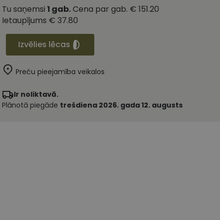
Tu saņemsi
1
gab.
Cena par gab.
€ 151.20
Ietaupījums
€ 37.80
Izvēlies lēcas
Preču pieejamība veikalos
Ir noliktavā.
Plānotā piegāde
trešdiena 2026. gada 12. augusts