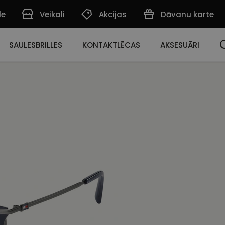
de
Veikali
Akcijas
Dāvanu karte
SAULESBRILLES
KONTAKTLĒCAS
AKSESUĀRI