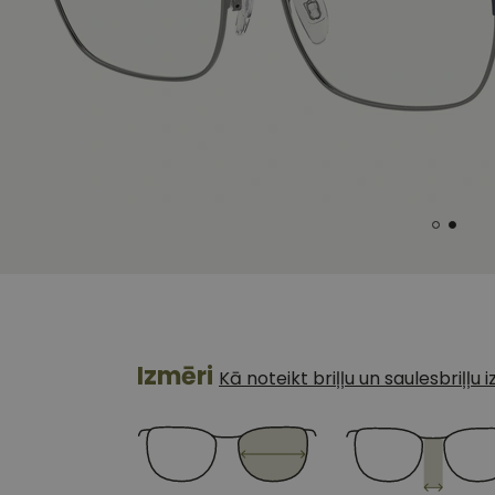
Izmēri
Kā noteikt briļļu un saulesbriļļu