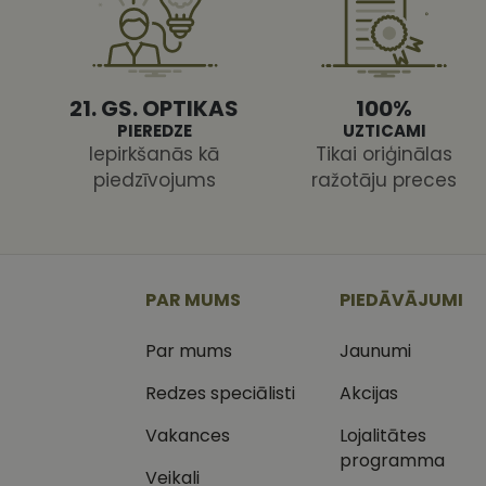
21. GS. OPTIKAS
100%
PIEREDZE
UZTICAMI
Iepirkšanās kā
Tikai oriģinālas
Nodr
Nosaukums
Jom
piedzīvojums
ražotāju preces
Nosaukums
MR
Micr
Cor
.c.cl
_ga
_gcl_au
Goog
.vizi
PAR MUMS
PIEDĀVĀJUMI
MUID
Micr
Par mums
Jaunumi
Cor
_clsk
.bin
Redzes speciālisti
Akcijas
SM
.c.cl
__kla_id
Vakances
Lojalitātes
SRM_B
programma
Micr
_ga_C03QQNST0X
Cor
Veikali