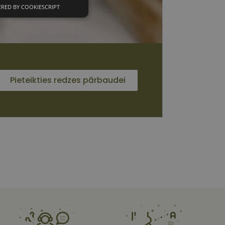
RED BY COOKIESCRIPT
unkcionālās
sīkdatnes
Pieteikties redzes pārbaudei
 sīkdatnes
vātās iespējas. Šīs
z šīm sīkdatnēm
rasītos
ne ilgāk kā divus
s platformu Python.
et noteikta veida
ām.
i atcerētos