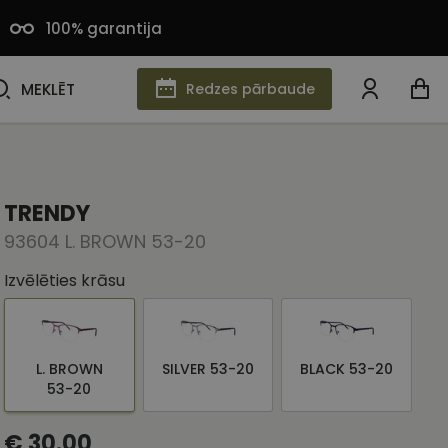
100% garantija
MEKLĒT
MEKLĒT
Redzes pārbaude
TRENDY
93604 L. BROWN 53-20
Izvēlēties krāsu
L. BROWN
SILVER 53-20
BLACK 53-20
53-20
€ 30.00