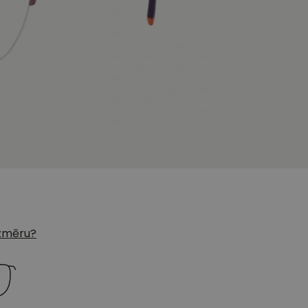
 izmēru?