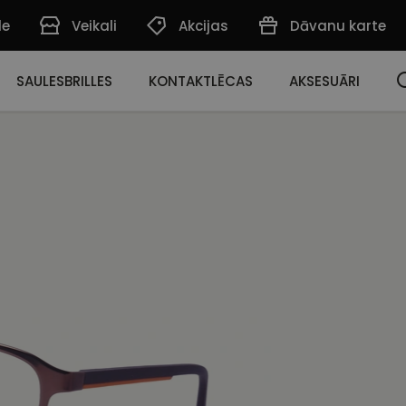
de
Veikali
Akcijas
Dāvanu karte
SAULESBRILLES
KONTAKTLĒCAS
AKSESUĀRI