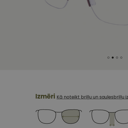
Izmēri
Kā noteikt briļļu un saulesbriļļu