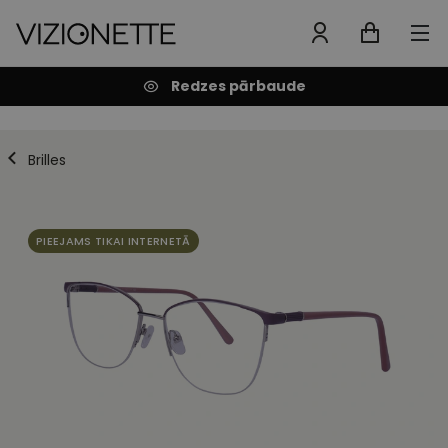
Redzes pārbaude
Brilles
PIEEJAMS TIKAI INTERNETĀ