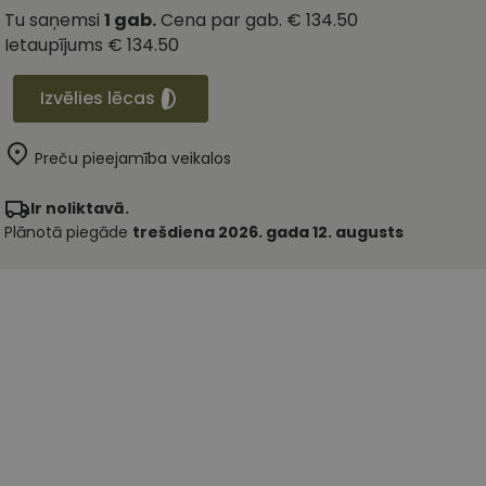
Tu saņemsi
1
gab.
Cena par gab.
€ 134.50
Ietaupījums
€ 134.50
Izvēlies lēcas
Preču pieejamība veikalos
Ir noliktavā.
Plānotā piegāde
trešdiena 2026. gada 12. augusts