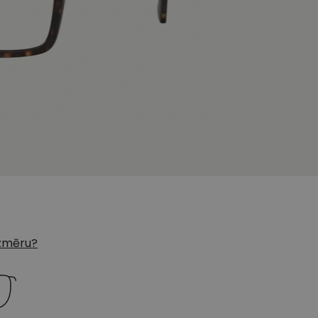
 izmēru?