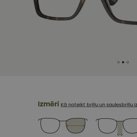
Izmēri
Kā noteikt briļļu un saulesbriļļu