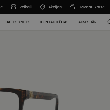
de
Veikali
Akcijas
Dāvanu karte
SAULESBRILLES
KONTAKTLĒCAS
AKSESUĀRI