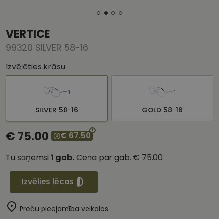
VERTICE
99320 SILVER 58-16
Izvēlēties krāsu
SILVER 58-16
GOLD 58-16
€ 75.00
€ 67.50
Tu saņemsi
1
gab.
Cena par gab.
€ 75.00
Izvēlies lēcas
Preču pieejamība veikalos