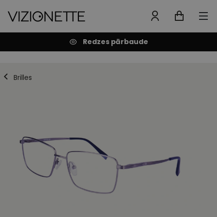
Redzes pārbaude
Brilles