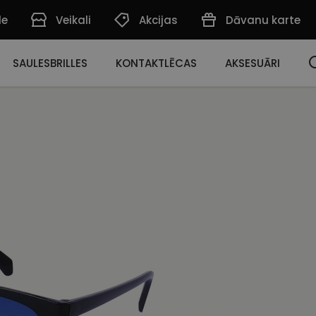
de
Veikali
Akcijas
Dāvanu karte
SAULESBRILLES
KONTAKTLĒCAS
AKSESUĀRI