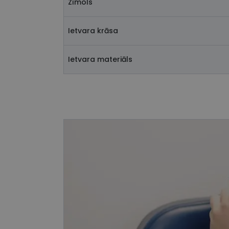
Zīmols
Ietvara krāsa
Ietvara materiāls