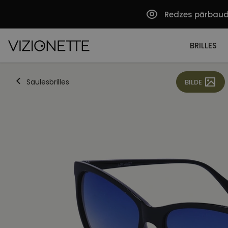
Redzes pārbau
BRILLES
Saulesbrilles
BILDE