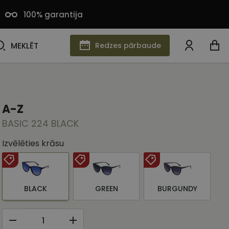
100% garantija
MEKLĒT
MEKLĒT
Redzes pārbaude
A-Z
BASIC 224 BLACK
Izvēlēties krāsu
BLACK
GREEN
BURGUNDY