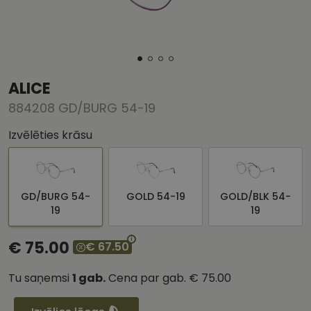
ALICE
884208 GD/BURG 54-19
Izvēlēties krāsu
GD/BURG 54-
GOLD 54-19
GOLD/BLK 54-
19
19
€ 75.00
€ 67.50
Tu saņemsi
1
gab.
Cena par gab.
€ 75.00