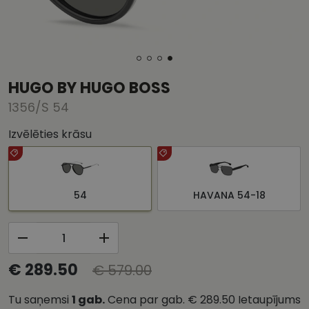
HUGO BY HUGO BOSS
1356/S 54
Izvēlēties krāsu
54
HAVANA 54-18
€ 289.50
€ 579.00
Tu saņemsi
1
gab.
Cena par gab.
€ 289.50
Ietaupījums