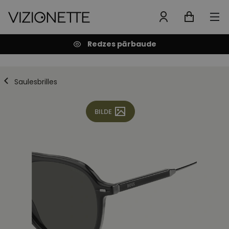
Redzes pārbaude
Saulesbrilles
BILDE