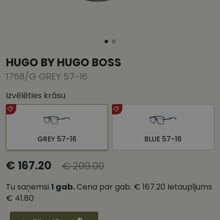
HUGO BY HUGO BOSS
1768/G GREY 57-16
Izvēlēties krāsu
GREY 57-16
BLUE 57-16
€ 167.20
€ 209.00
Tu saņemsi
1
gab.
Cena par gab.
€ 167.20
Ietaupījums
€ 41.80