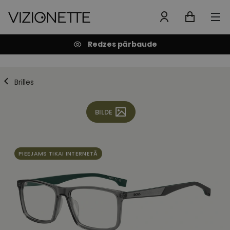
Redzes pārbaude
Brilles
BILDE
PIEEJAMS TIKAI INTERNETĀ