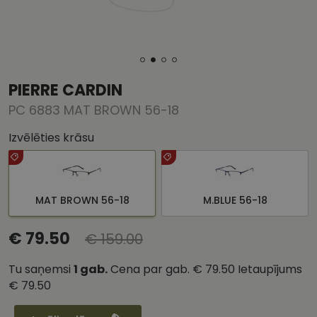
PIERRE CARDIN
PC 6883 MAT BROWN 56-18
Izvēlēties krāsu
MAT BROWN 56-18
M.BLUE 56-18
€ 79.50
€ 159.00
Tu saņemsi
1
gab.
Cena par gab.
€ 79.50
Ietaupījums
€ 79.50