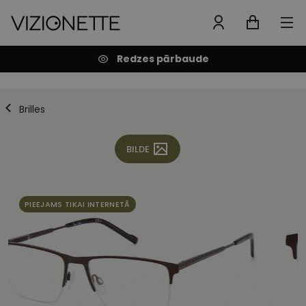
Redzes pārbaude
Brilles
BILDE
PIEEJAMS TIKAI INTERNETĀ