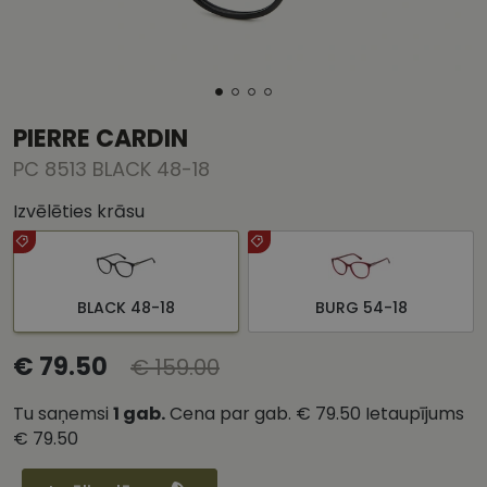
PIERRE CARDIN
PC 8513 BLACK 48-18
Izvēlēties krāsu
BLACK 48-18
BURG 54-18
€ 79.50
€ 159.00
Tu saņemsi
1
gab.
Cena par gab.
€ 79.50
Ietaupījums
€ 79.50