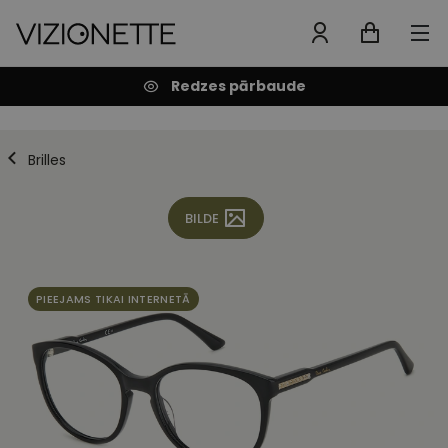
Redzes pārbaude
Brilles
BILDE
PIEEJAMS TIKAI INTERNETĀ