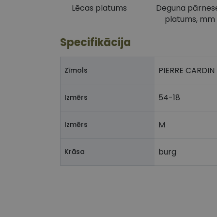
Lēcas platums
Deguna pārnes
platums, mm
Specifikācija
PIERRE CARDIN
Zīmols
54-18
Izmērs
M
Izmērs
burg
Krāsa