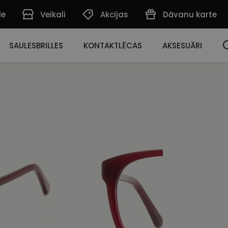
de
Veikali
Akcijas
Dāvanu karte
SAULESBRILLES
KONTAKTLĒCAS
AKSESUĀRI