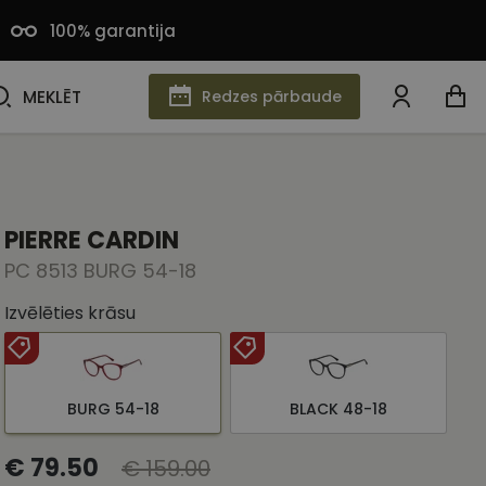
100% garantija
MEKLĒT
MEKLĒT
Redzes pārbaude
PIERRE CARDIN
PC 8513 BURG 54-18
Izvēlēties krāsu
BURG 54-18
BLACK 48-18
€ 79.50
€ 159.00