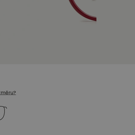
 izmēru?