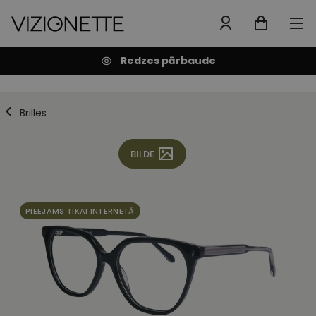
Redzes pārbaude
Brilles
BILDE
PIEEJAMS TIKAI INTERNETĀ