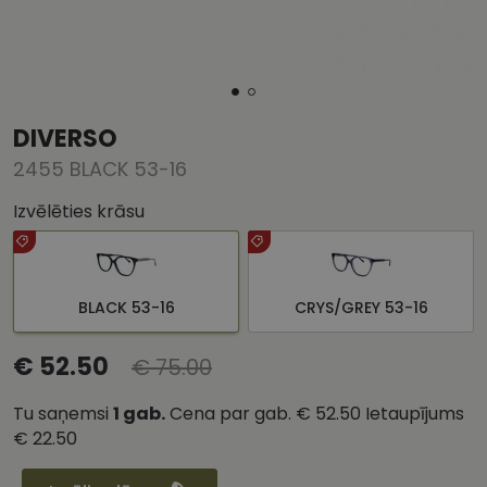
DIVERSO
2455 BLACK 53-16
Izvēlēties krāsu
BLACK 53-16
CRYS/GREY 53-16
€ 52.50
€ 75.00
Tu saņemsi
1
gab.
Cena par gab.
€ 52.50
Ietaupījums
€ 22.50