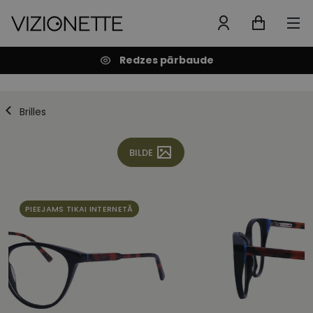
Redzes pārbaude
Brilles
BILDE
PIEEJAMS TIKAI INTERNETĀ