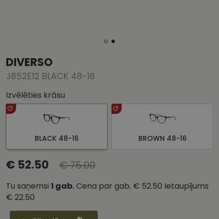
DIVERSO
J852E12 BLACK 48-16
Izvēlēties krāsu
BLACK 48-16
BROWN 48-16
€ 52.50
€ 75.00
Tu saņemsi
1
gab.
Cena par gab.
€ 52.50
Ietaupījums
€ 22.50