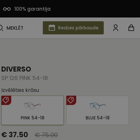
100% garantija
MEKLĒT
MEKLĒT
Redzes pārbaude
DIVERSO
SP 126 PINK 54-18
Izvēlēties krāsu
PINK 54-18
BLUE 54-18
€ 37.50
€ 75.00