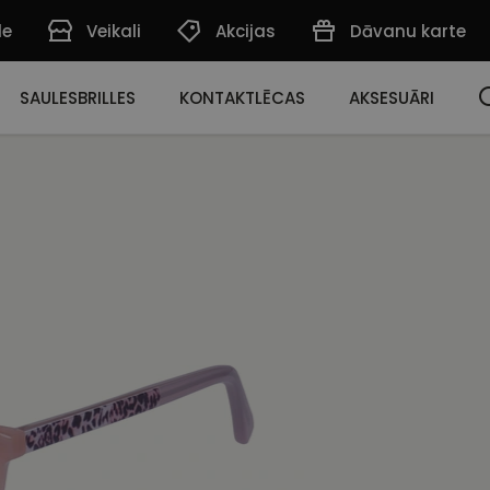
de
Veikali
Akcijas
Dāvanu karte
SAULESBRILLES
KONTAKTLĒCAS
AKSESUĀRI