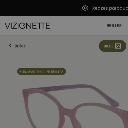
Redzes pārbau
BRILLES
Brilles
BILDE
PIEEJAMS TIKAI INTERNETĀ