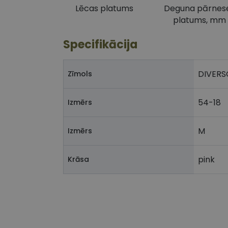
Lēcas platums
Deguna pārnes
platums, mm
Specifikācija
DIVERS
Zīmols
54-18
Izmērs
M
Izmērs
pink
Krāsa