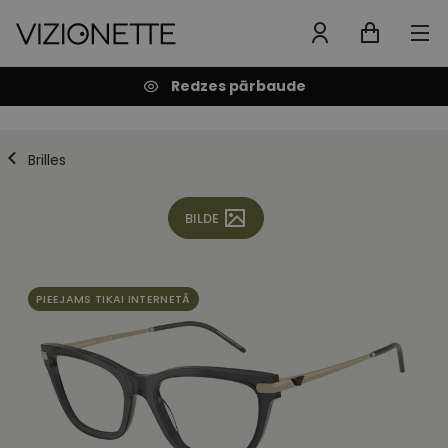
Redzes pārbaude
Brilles
BILDE
PIEEJAMS TIKAI INTERNETĀ