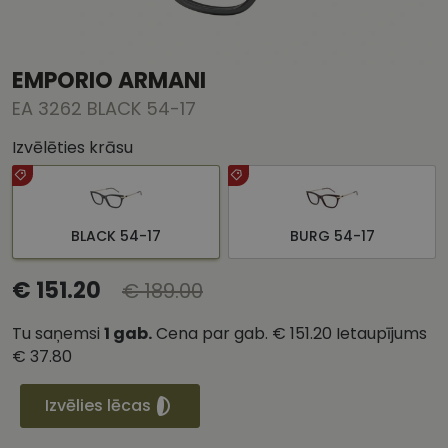
EMPORIO ARMANI
EA 3262 BLACK 54-17
Izvēlēties krāsu
BLACK 54-17
BURG 54-17
€ 151.20
€ 189.00
Tu saņemsi
1
gab.
Cena par gab.
€ 151.20
Ietaupījums
€ 37.80
Izvēlies lēcas