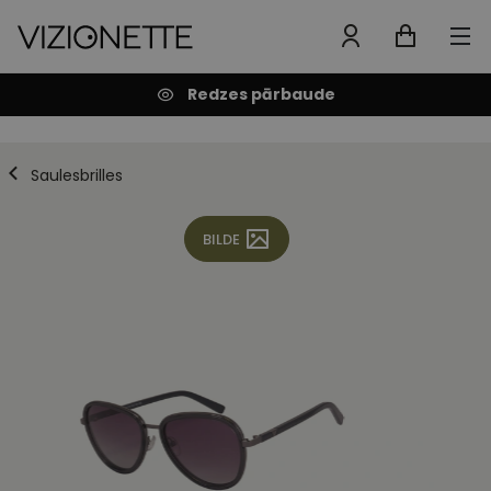
Redzes pārbaude
Saulesbrilles
BILDE