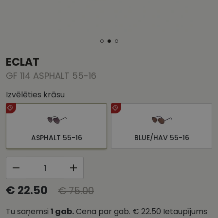
ECLAT
GF 114 ASPHALT 55-16
Izvēlēties krāsu
ASPHALT 55-16
BLUE/HAV 55-16
€ 22.50
€ 75.00
Tu saņemsi
1
gab.
Cena par gab.
€ 22.50
Ietaupījums