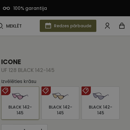
100% garantija
MEKLĒT
MEKLĒT
Redzes pārbaude
ICONE
UF 128 BLACK 142-145
Izvēlēties krāsu
BLACK 142-
BLACK 142-
BLACK 142-
145
145
145