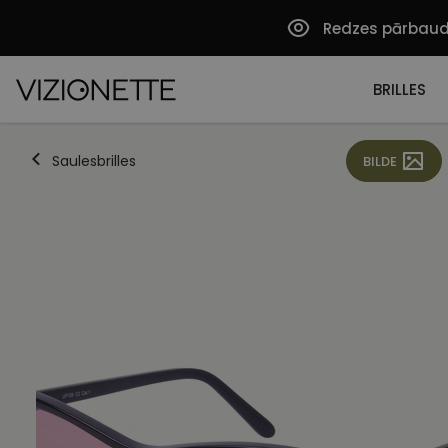
Redzes pārbau
BRILLES
Saulesbrilles
BILDE