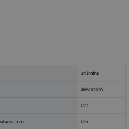
Stūrains
Sievietēm
142
145
latums, mm