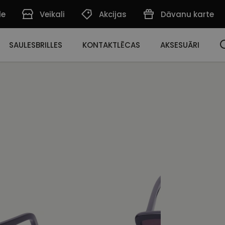
de
Veikali
Akcijas
Dāvanu karte
SAULESBRILLES
KONTAKTLĒCAS
AKSESUĀRI