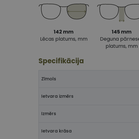
142 mm
145 mm
Lēcas platums, mm
Deguna pārnes
platums, mm
Specifikācija
Zīmols
Ietvara izmērs
Izmērs
Ietvara krāsa