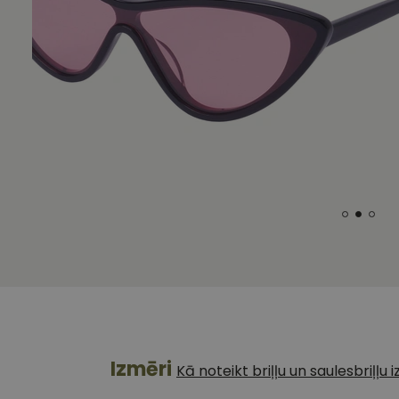
Izmēri
Kā noteikt briļļu un saulesbriļļu