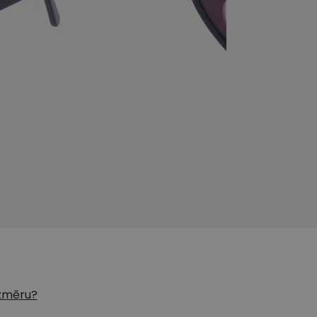
 izmēru?