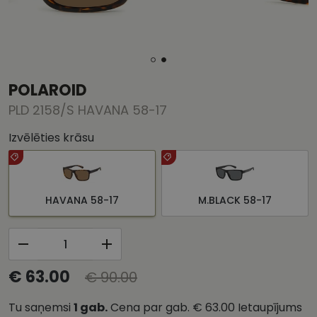
POLAROID
PLD 2158/S HAVANA 58-17
Izvēlēties krāsu
HAVANA 58-17
M.BLACK 58-17
€ 63.00
€ 90.00
Tu saņemsi
1
gab.
Cena par gab.
€ 63.00
Ietaupījums