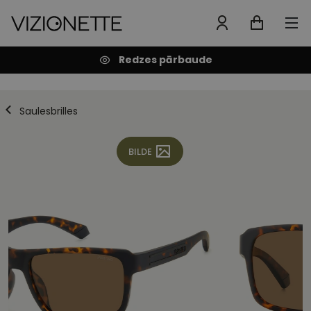
Redzes pārbaude
Saulesbrilles
BILDE