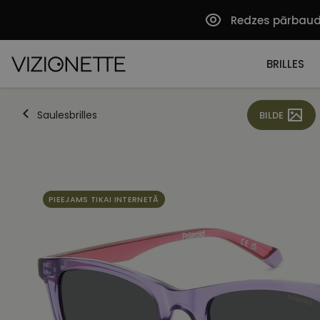
Redzes pārbau
BRILLES
Saulesbrilles
BILDE
PIEEJAMS TIKAI INTERNETĀ