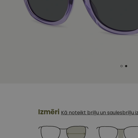
Izmēri
Kā noteikt briļļu un saulesbriļļu