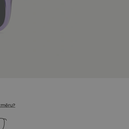
 izmēru?