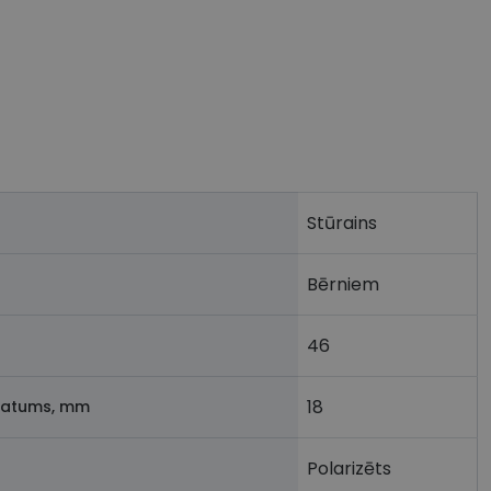
Stūrains
Bērniem
46
18
latums, mm
Polarizēts