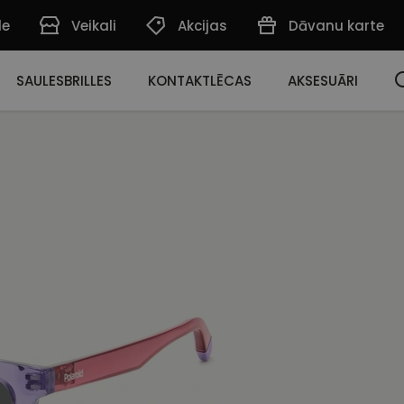
de
Veikali
Akcijas
Dāvanu karte
SAULESBRILLES
KONTAKTLĒCAS
AKSESUĀRI