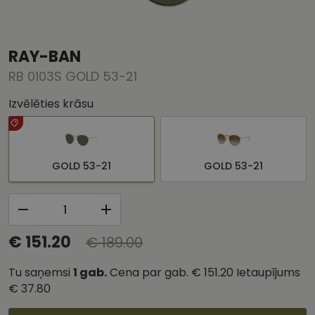
RAY-BAN
RB 0103S GOLD 53-21
Izvēlēties krāsu
GOLD 53-21
GOLD 53-21
€ 151.20
€ 189.00
Tu saņemsi
1
gab.
Cena par gab.
€ 151.20
Ietaupījums
€ 37.80