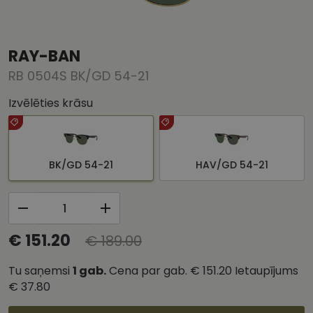
RAY-BAN
RB 0504S BK/GD 54-21
Izvēlēties krāsu
BK/GD 54-21
HAV/GD 54-21
€ 151.20
€ 189.00
Tu saņemsi
1
gab.
Cena par gab.
€ 151.20
Ietaupījums
€ 37.80