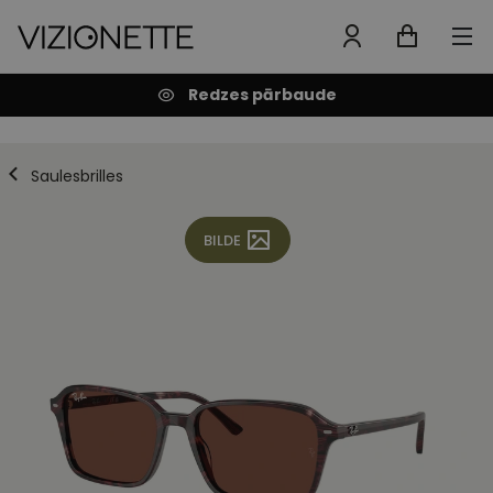
Redzes pārbaude
Saulesbrilles
BILDE