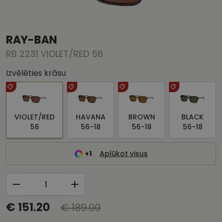
RAY-BAN
RB 2231 VIOLET/RED 56
Izvēlēties krāsu
VIOLET/RED
HAVANA
BROWN
BLACK
56
56-18
56-18
56-18
+1
Aplūkot visus
€ 151.20
€ 189.00