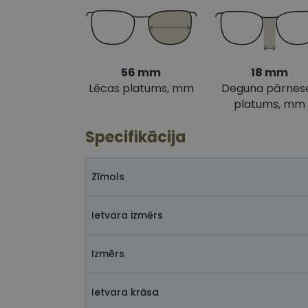
56 mm
18 mm
Lēcas platums, mm
Deguna pārnes
platums, mm
Specifikācija
Zīmols
Ietvara izmērs
Izmērs
Ietvara krāsa