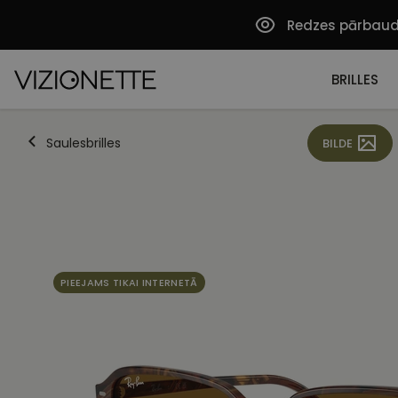
Redzes pārbau
BRILLES
Saulesbrilles
BILDE
PIEEJAMS TIKAI INTERNETĀ