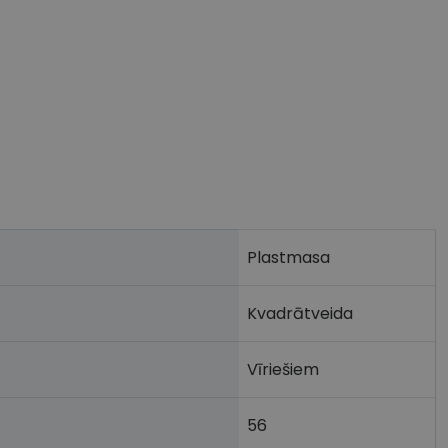
Plastmasa
Kvadrātveida
Vīriešiem
56