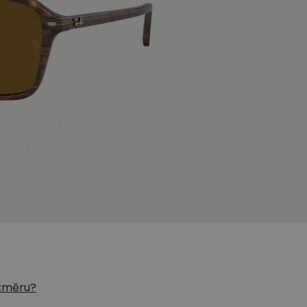
 izmēru?