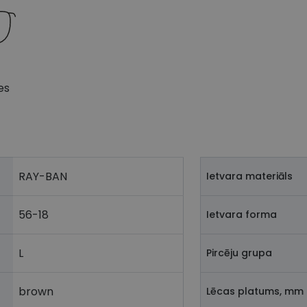
es
RAY-BAN
Ietvara materiāls
56-18
Ietvara forma
L
Pircēju grupa
brown
Lēcas platums, mm