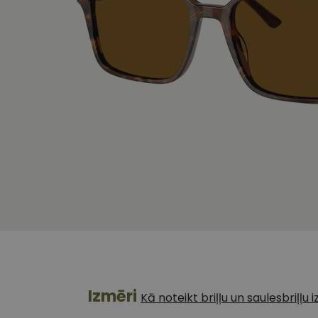
Izmēri
Kā noteikt briļļu un saulesbriļļu