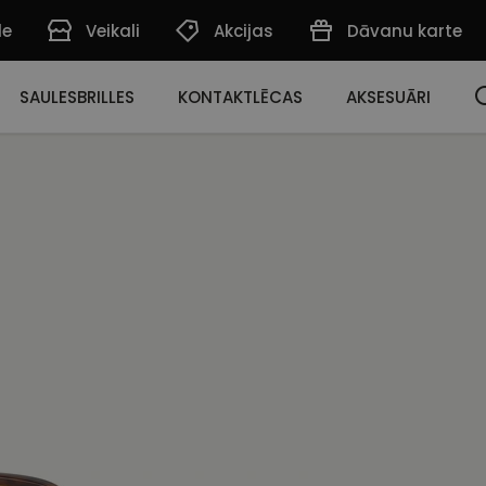
de
Veikali
Akcijas
Dāvanu karte
SAULESBRILLES
KONTAKTLĒCAS
AKSESUĀRI