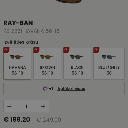
RAY-BAN
RB 2231 HAVANA 56-18
Izvēlēties krāsu
HAVANA
BROWN
BLACK
BLUE/GREY
56-18
56-18
56-18
56
+1
Aplūkot visus
€ 199.20
€ 249.00