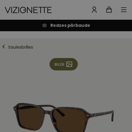
Redzes pārbaude
Saulesbrilles
BILDE