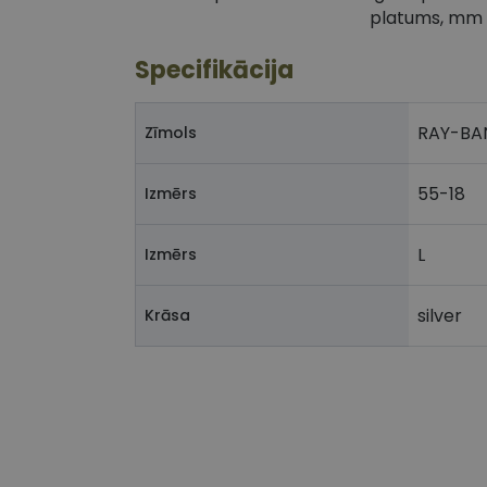
platums, mm
Specifikācija
RAY-BA
Zīmols
55-18
Izmērs
L
Izmērs
silver
Krāsa