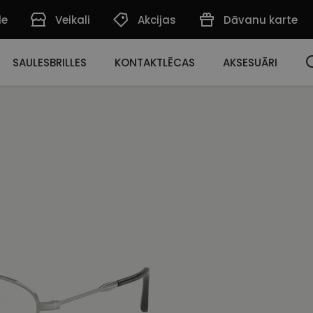
de
Veikali
Akcijas
Dāvanu karte
SAULESBRILLES
KONTAKTLĒCAS
AKSESUĀRI