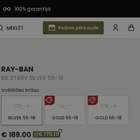
100% garantija
MEKLĒT
MEKLĒT
Redzes pārbaude
RAY-BAN
RB 3749V SILVER 55-18
Izvēlēties krāsu
SILVER 55-18
GOLD 55-18
GOLD 55-18
€ 189.00
€ 170.10