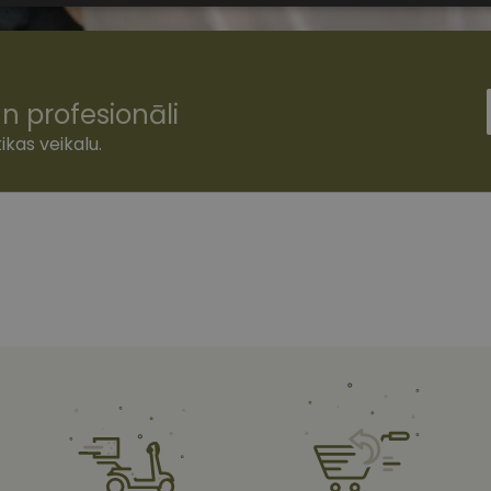
sīkdatnes
n profesionāli
ikas veikalu.
šamās sīkdatnes
Statistikas sīkdatnes
Mārketinga sīkdatnes
Funkcionālās
ešamas, lai Jūs varētu apmeklēt un pārlūkot tīmekļa vietnes saturu un izmantot tās piedā
Jūsu iekārtu, bet neizpauž Jūsu identitāti, kā arī tās nevāc un neapkopo informāciju. Be
s pilnvērtīgi darboties, piemēram, sniegt nepieciešamo informāciju vai nodrošināt piep
atnes tiek glabātas Jūsu iekārtā līdz brīdim, kad sīkdatne izpildījusi savu funkciju, bet 
epieciešamās sīkdatnes izvietojas automātiski.
Nodrošinātājs
/
Derīguma
Apraksts
Joma
termiņš
www.vizionette.lv
1 gads
www.vizionette.lv
11 mēneši
Šis sīkfails ir saistīts ar Django tīmekļa izstrāde
4 nedēļas
Tas ir paredzēts, lai palīdzētu aizsargāt vietni pr
programmatūras uzbrukumiem tīmekļa veidlap
nt
11 mēneši
Šo sīkfailu izmanto Cookie-Script.com serviss, la
CookieScript
3 nedēļas
apmeklētāju sīkfailu piekrišanas preferences. Tas
www.vizionette.lv
Cookie-Script.com sīkfailu reklāmkarogs darboto