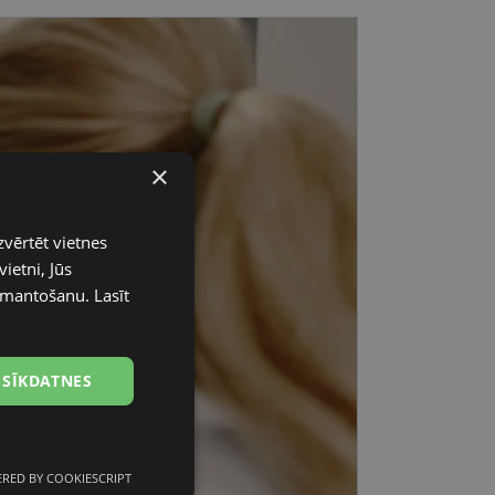
×
zvērtēt vietnes
ietni, Jūs
 izmantošanu.
Lasīt
 SĪKDATNES
RED BY COOKIESCRIPT
unkcionālās