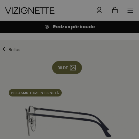
Redzes pārbaude
Brilles
BILDE
PIEEJAMS TIKAI INTERNETĀ