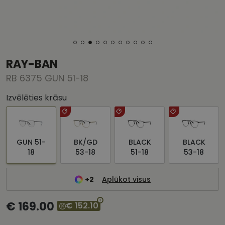
RAY-BAN
RB 6375 GUN 51-18
Izvēlēties krāsu
GUN 51-
BK/GD
BLACK
BLACK
18
53-18
51-18
53-18
+2
Aplūkot visus
€ 169.00
€ 152.10