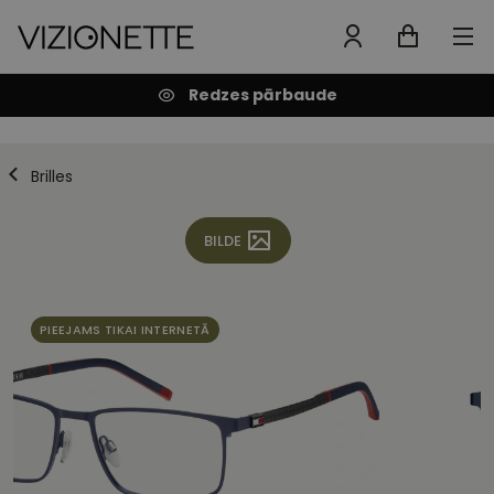
Redzes pārbaude
Brilles
BILDE
PIEEJAMS TIKAI INTERNETĀ