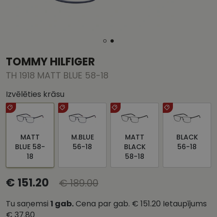
TOMMY HILFIGER
TH 1918 MATT BLUE 58-18
Izvēlēties krāsu
MATT
M.BLUE
MATT
BLACK
BLUE 58-
56-18
BLACK
56-18
18
58-18
€ 151.20
€ 189.00
Tu saņemsi
1
gab.
Cena par gab.
€ 151.20
Ietaupījums
€ 37.80