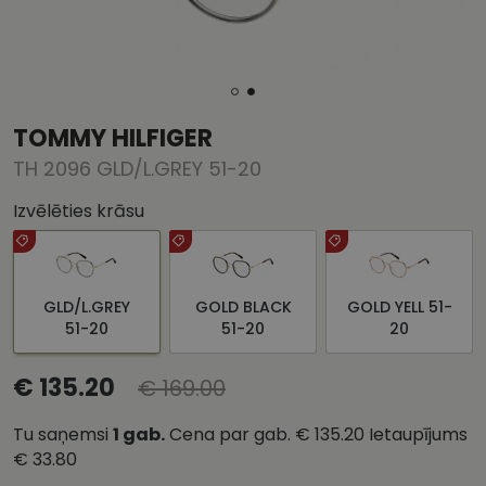
TOMMY HILFIGER
TH 2096 GLD/L.GREY 51-20
Izvēlēties krāsu
GLD/L.GREY
GOLD BLACK
GOLD YELL 51-
51-20
51-20
20
€ 135.20
€ 169.00
Tu saņemsi
1
gab.
Cena par gab.
€ 135.20
Ietaupījums
€ 33.80