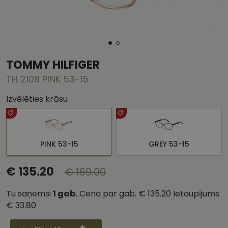
TOMMY HILFIGER
TH 2108 PINK 53-15
Izvēlēties krāsu
PINK 53-15
GREY 53-15
€ 135.20
€ 169.00
Tu saņemsi
1
gab.
Cena par gab.
€ 135.20
Ietaupījums
€ 33.80