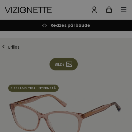
Redzes pārbaude
Brilles
BILDE
PIEEJAMS TIKAI INTERNETĀ