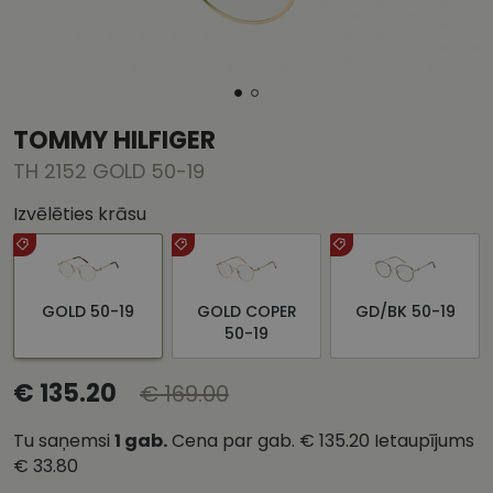
TOMMY HILFIGER
TH 2152 GOLD 50-19
Izvēlēties krāsu
GOLD 50-19
GOLD COPER
GD/BK 50-19
50-19
€ 135.20
€ 169.00
Tu saņemsi
1
gab.
Cena par gab.
€ 135.20
Ietaupījums
€ 33.80