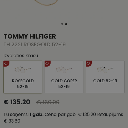
TOMMY HILFIGER
TH 2221 ROSEGOLD 52-19
Izvēlēties krāsu
ROSEGOLD
GOLD COPER
GOLD 52-19
52-19
52-19
€ 135.20
€ 169.00
Tu saņemsi
1
gab.
Cena par gab.
€ 135.20
Ietaupījums
€ 33.80