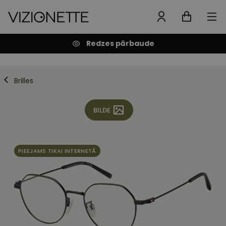
Redzes pārbaude
Brilles
BILDE
PIEEJAMS TIKAI INTERNETĀ