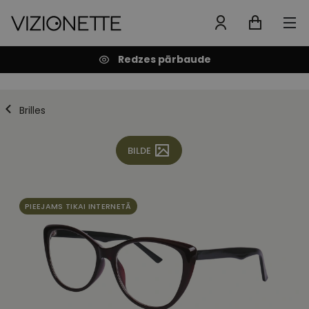
Redzes pārbaude
Brilles
BILDE
PIEEJAMS TIKAI INTERNETĀ