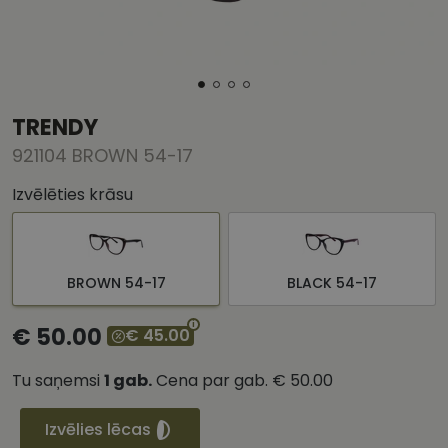
TRENDY
921104 BROWN 54-17
Izvēlēties krāsu
BROWN 54-17
BLACK 54-17
€ 50.00
€ 45.00
Tu saņemsi
1
gab.
Cena par gab.
€ 50.00
Izvēlies lēcas