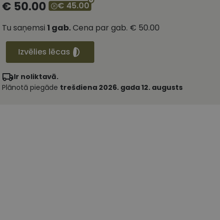
€ 50.00
€ 45.00
Tu saņemsi
1
gab.
Cena par gab.
€ 50.00
Izvēlies lēcas
Ir noliktavā.
Plānotā piegāde
trešdiena 2026. gada 12. augusts