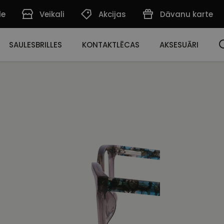
de
Veikali
Akcijas
Dāvanu karte
SAULESBRILLES
KONTAKTLĒCAS
AKSESUĀRI