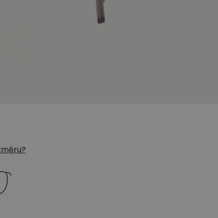
 izmēru?