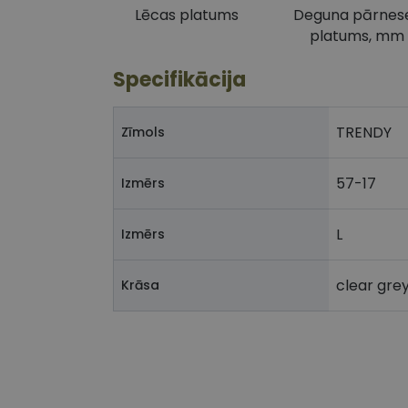
Lēcas platums
Deguna pārnes
platums, mm
Specifikācija
TRENDY
Zīmols
57-17
Izmērs
L
Izmērs
clear gre
Krāsa