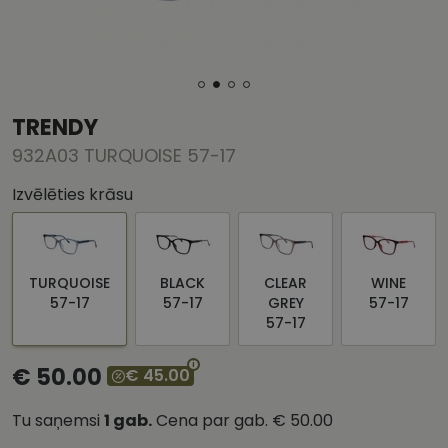
TRENDY
932A03 TURQUOISE 57-17
Izvēlēties krāsu
TURQUOISE
BLACK
CLEAR
WINE
57-17
57-17
GREY
57-17
57-17
€ 50.00
€ 45.00
Tu saņemsi
1
gab.
Cena par gab.
€ 50.00