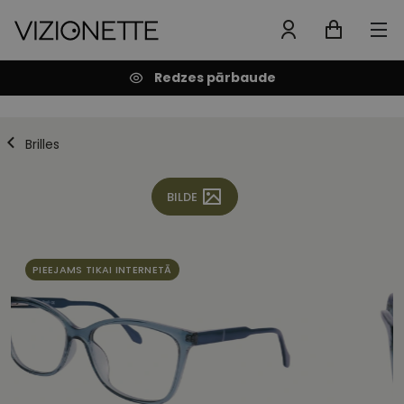
Redzes pārbaude
Brilles
BILDE
PIEEJAMS TIKAI INTERNETĀ