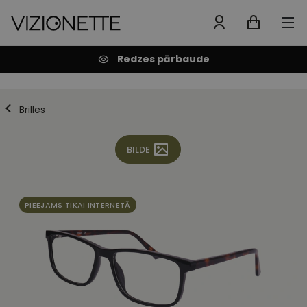
Redzes pārbaude
Brilles
BILDE
PIEEJAMS TIKAI INTERNETĀ