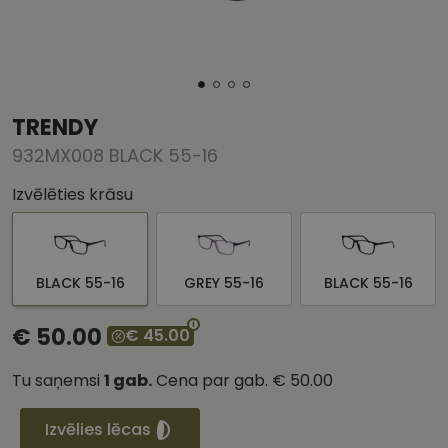
TRENDY
932MX008 BLACK 55-16
Izvēlēties krāsu
BLACK 55-16
GREY 55-16
BLACK 55-16
€ 50.00
€ 45.00
Tu saņemsi
1
gab.
Cena par gab.
€ 50.00
Izvēlies lēcas