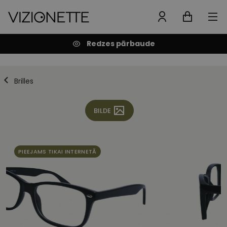
Redzes pārbaude
Brilles
BILDE
PIEEJAMS TIKAI INTERNETĀ