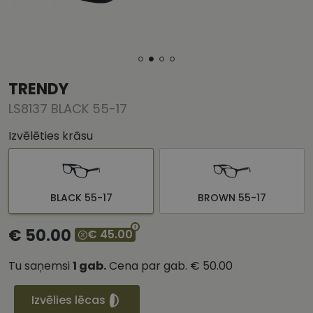
TRENDY
LS8137 BLACK 55-17
Izvēlēties krāsu
BLACK 55-17
BROWN 55-17
€ 50.00
€ 45.00
Tu saņemsi
1
gab.
Cena par gab.
€ 50.00
Izvēlies lēcas