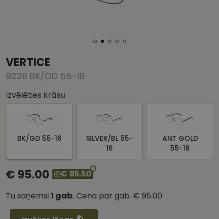
VERTICE
9226 BK/GD 55-16
Izvēlēties krāsu
BK/GD 55-16
SILVER/BL 55-
ANT GOLD
16
55-16
€ 95.00
€ 85.50
Tu saņemsi
1
gab.
Cena par gab.
€ 95.00