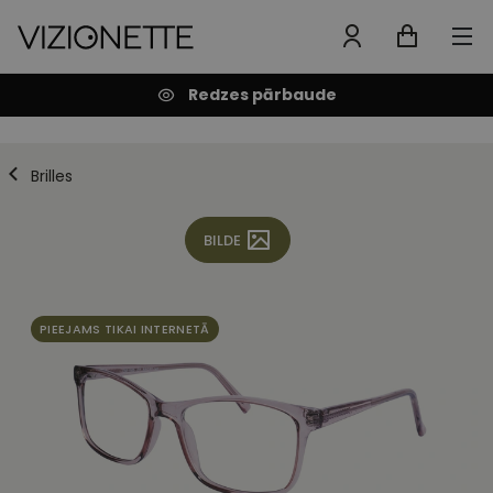
Redzes pārbaude
Brilles
BILDE
PIEEJAMS TIKAI INTERNETĀ