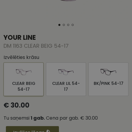
YOUR LINE
DM 1163 CLEAR BEIG 54-17
Izvēlēties krāsu
CLEAR BEIG
CLEAR LIL 54-
BK/PINK 54-17
54-17
17
€ 30.00
Tu saņemsi
1
gab.
Cena par gab.
€ 30.00