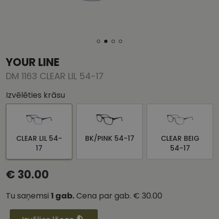
YOUR LINE
DM 1163 CLEAR LIL 54-17
Izvēlēties krāsu
CLEAR LIL 54-
BK/PINK 54-17
CLEAR BEIG
17
54-17
€ 30.00
Tu saņemsi
1
gab.
Cena par gab.
€ 30.00