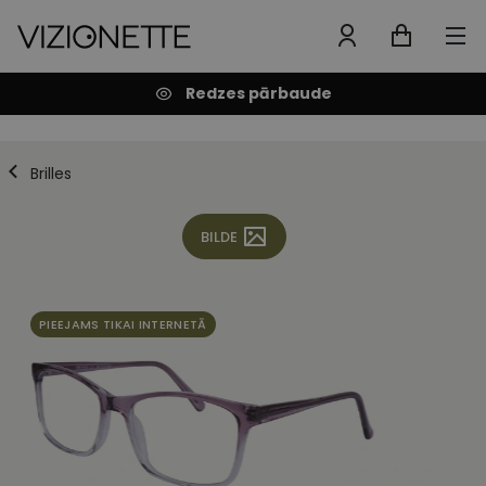
Redzes pārbaude
Brilles
BILDE
PIEEJAMS TIKAI INTERNETĀ