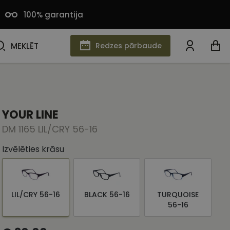
100% garantija
MEKLĒT
MEKLĒT
Redzes pārbaude
YOUR LINE
DM 1165 LIL/CRY 56-16
Izvēlēties krāsu
LIL/CRY 56-16
BLACK 56-16
TURQUOISE
56-16