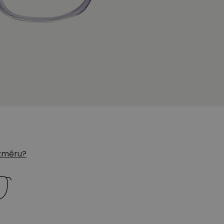
 izmēru?