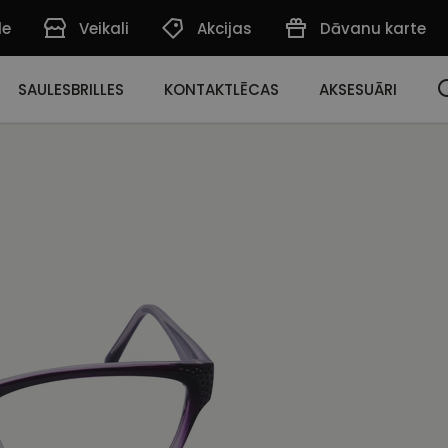
de
Veikali
Akcijas
Dāvanu karte
SAULESBRILLES
KONTAKTLĒCAS
AKSESUĀRI