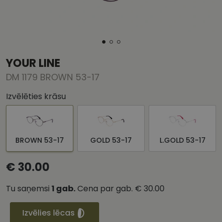
YOUR LINE
DM 1179 BROWN 53-17
Izvēlēties krāsu
BROWN 53-17
GOLD 53-17
L.GOLD 53-17
€ 30.00
Tu saņemsi
1
gab.
Cena par gab.
€ 30.00
Izvēlies lēcas