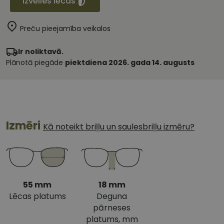
Izvēlies lēcas
Preču pieejamība veikalos
Ir noliktavā.
Plānotā piegāde
piektdiena 2026. gada 14. augusts
Izmēri
Kā noteikt briļļu un saulesbriļļu izmēru?
55 mm
18 mm
Lēcas platums
Deguna
pārneses
platums, mm